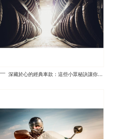
深藏於心的經典車款：這些小眾秘訣讓你選車不再盲目走彎路