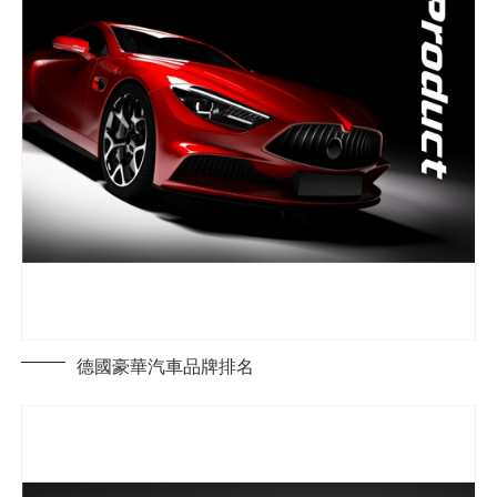
德國豪華汽車品牌排名