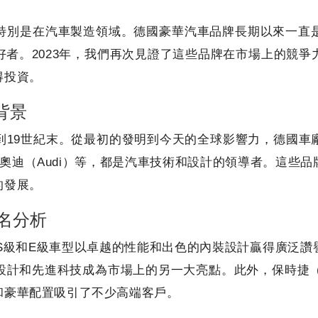
特別是在汽車製造領域。德國豪華汽車品牌長期以來一直
者。2023年，我們再次見證了這些品牌在市場上的競
得投資。
背景
到19世紀末。從最初的發明到今天的全球影響力，德國車
MW）和奧迪（Audi）等，都是汽車技術和設計的領導者。
的發展。
排名分析
其S級和E級車型以卓越的性能和出色的內裝設計贏得廣泛
和先進科技成為市場上的另一大亮點。此外，保時捷（Pors
和豪華配置吸引了不少高端客戶。