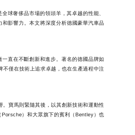
是全球奢侈品市場的領頭羊，其卓越的性能、
爭力和影響力。本文將深度分析德國豪華汽車品
廠一直在不斷創新和進步。著名的德國品牌如
這些品牌不僅在技術上追求卓越，也在生產過程中注
讚譽。寶馬則緊隨其後，以其創新技術和運動性
che）和大眾旗下的賓利（Bentley）也