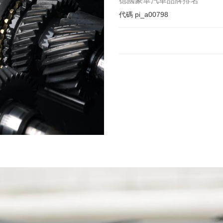
德國豪華汽車品牌排名
代碼
pi_a00798