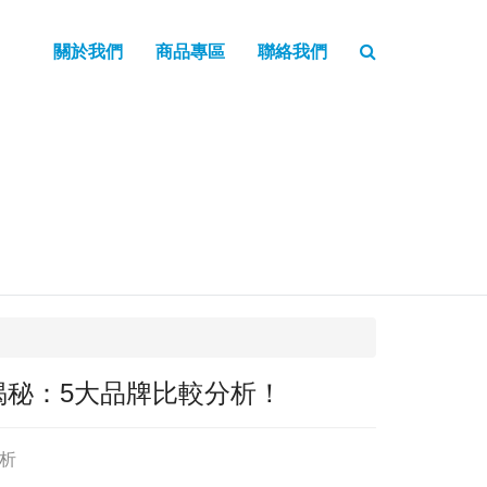
關於我們
商品專區
聯絡我們
揭秘：5大品牌比較分析！
析