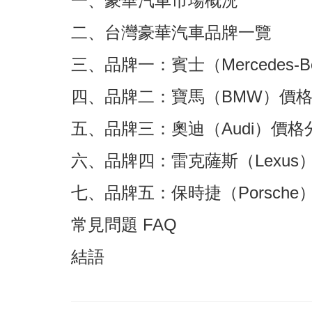
一、豪華汽車市場概況
二、台灣豪華汽車品牌一覽
三、品牌一：賓士（Mercedes-
四、品牌二：寶馬（BMW）價
五、品牌三：奧迪（Audi）價格
六、品牌四：雷克薩斯（Lexus
七、品牌五：保時捷（Porsche
常見問題 FAQ
結語