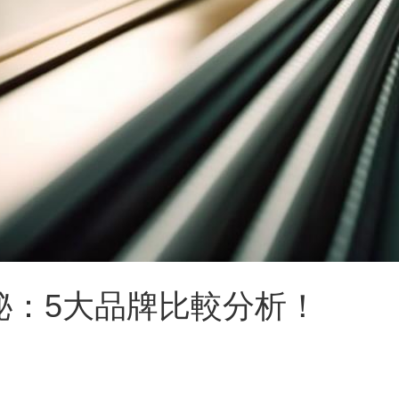
秘：5大品牌比較分析！