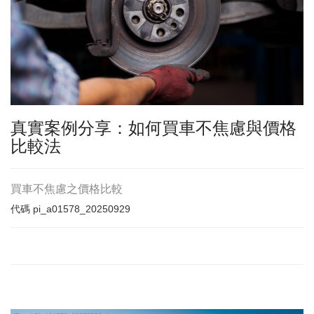
真實案例分享：如何買車不焦慮與價格
比較法
買車不焦慮之價格比較
代碼
pi_a01578_20250929