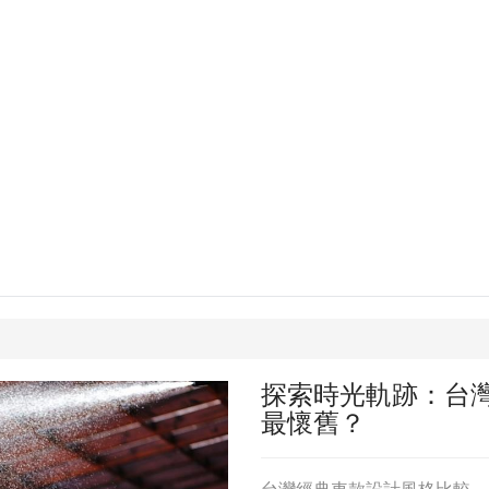
探索時光軌跡：台
最懷舊？