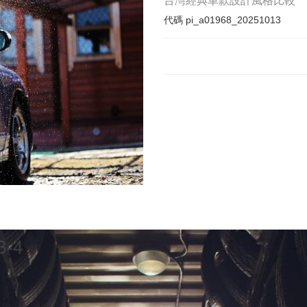
台灣經典車款設計風格比較
代碼
pi_a01968_20251013