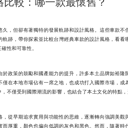
格比較：哪一款最懷舊？
悠久，但卻有著獨特的發展軌跡和設計風格。這些車款不
的軌跡，帶你探索並比較台灣經典車款的設計風格，看看
正確性和可靠性。
由於政策的鼓勵和國產能力的提升，許多本土品牌如裕隆
不僅在本地市場佔有一席之地，也成功打入國際市場，成
中，不僅受到國際潮流的影響，也結合了本土文化的特點，
絡，從早期追求實用與功能性的思維，逐漸轉向強調美觀
實而厚重，顏色也偏向低調的灰色和黑色。然而，隨著時