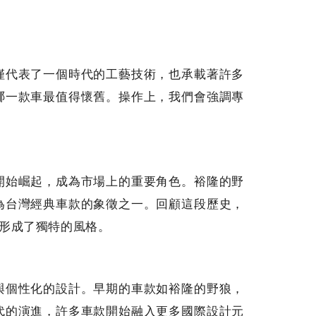
僅代表了一個時代的工藝技術，也承載著許多
哪一款車最值得懷舊。操作上，我們會強調專
開始崛起，成為市場上的重要角色。裕隆的野
為台灣經典車款的象徵之一。回顧這段歷史，
形成了獨特的風格。
與個性化的設計。早期的車款如裕隆的野狼，
代的演進，許多車款開始融入更多國際設計元