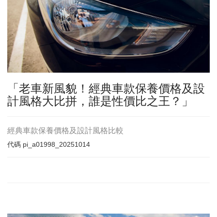
「老車新風貌！經典車款保養價格及設
計風格大比拼，誰是性價比之王？」
經典車款保養價格及設計風格比較
代碼
pi_a01998_20251014