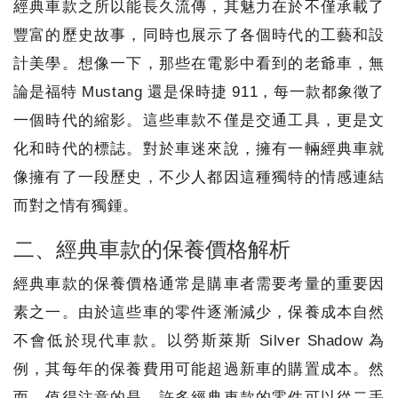
經典車款之所以能長久流傳，其魅力在於不僅承載了
豐富的歷史故事，同時也展示了各個時代的工藝和設
計美學。想像一下，那些在電影中看到的老爺車，無
論是福特 Mustang 還是保時捷 911，每一款都象徵了
一個時代的縮影。這些車款不僅是交通工具，更是文
化和時代的標誌。對於車迷來說，擁有一輛經典車就
像擁有了一段歷史，不少人都因這種獨特的情感連結
而對之情有獨鍾。
二、經典車款的保養價格解析
經典車款的保養價格通常是購車者需要考量的重要因
素之一。由於這些車的零件逐漸減少，保養成本自然
不會低於現代車款。以勞斯萊斯 Silver Shadow 為
例，其每年的保養費用可能超過新車的購置成本。然
而，值得注意的是，許多經典車款的零件可以從二手