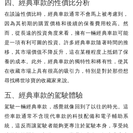
四、經典車款的性價比分析
在談論性價比時，經典車款通常不會馬上被考慮到，
因為其初期的購置價格和後續的保養費用較高。然
而，從長遠的投資角度來看，擁有一輛經典車款可能
是一項有利可圖的投資。許多經典車款隨著時間的推
移，其市場價值不降反升，這在某種程度上抵銷了保
養的成本。此外，經典車款的獨特性和稀有性，使其
在收藏市場上具有很高的吸引力，特別是對於那些想
尋找稀世珍寶的收藏家來說。
五、經典車款的駕駛體驗
駕駛一輛經典車款，感覺就像回到了以往的時光。這
些車款通常不含現代車款的科技配備和電子輔助系
統，這反而讓駕駛者能夠更專注於駕駛本身，享受純