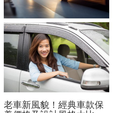
老車新風貌！經典車款保