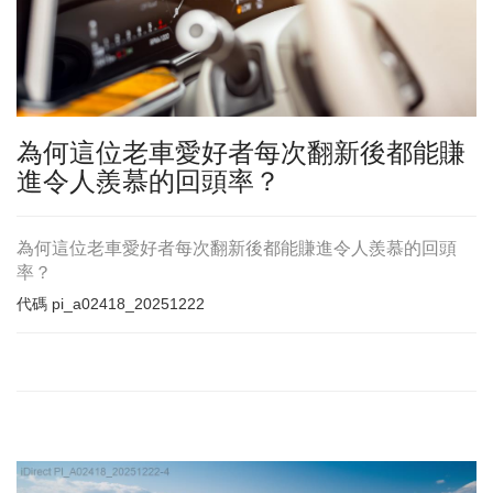
為何這位老車愛好者每次翻新後都能賺
進令人羨慕的回頭率？
為何這位老車愛好者每次翻新後都能賺進令人羨慕的回頭
率？
代碼
pi_a02418_20251222