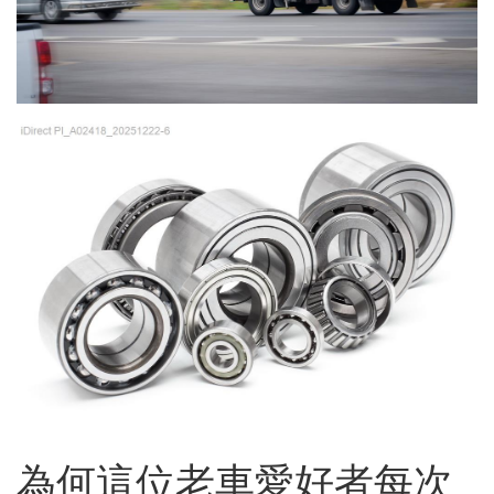
為何這位老車愛好者每次