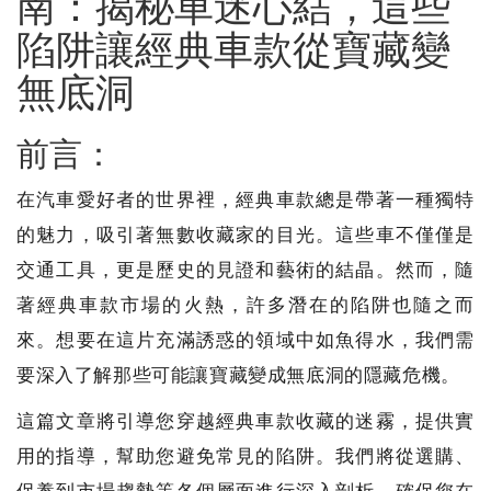
南：揭秘車迷心結，這些
陷阱讓經典車款從寶藏變
無底洞
前言：
在汽車愛好者的世界裡，經典車款總是帶著一種獨特
的魅力，吸引著無數收藏家的目光。這些車不僅僅是
交通工具，更是歷史的見證和藝術的結晶。然而，隨
著經典車款市場的火熱，許多潛在的陷阱也隨之而
來。想要在這片充滿誘惑的領域中如魚得水，我們需
要深入了解那些可能讓寶藏變成無底洞的隱藏危機。
這篇文章將引導您穿越經典車款收藏的迷霧，提供實
用的指導，幫助您避免常見的陷阱。我們將從選購、