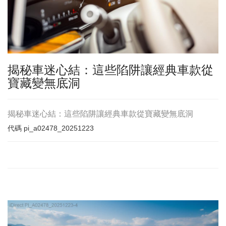
揭秘車迷心結：這些陷阱讓經典車款從
寶藏變無底洞
揭秘車迷心結：這些陷阱讓經典車款從寶藏變無底洞
代碼
pi_a02478_20251223