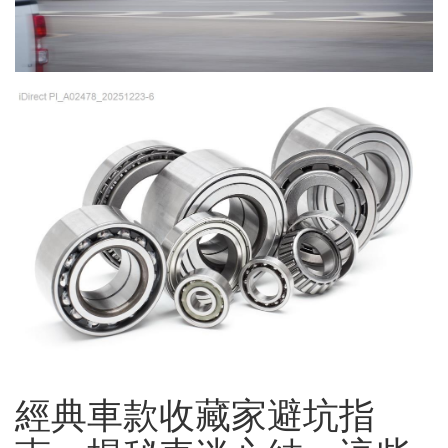
經典車款收藏家避坑指