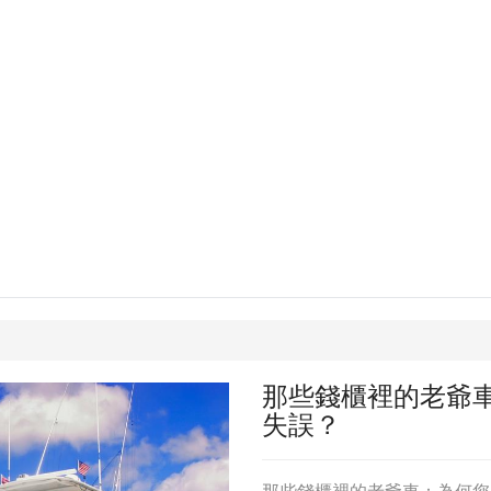
那些錢櫃裡的老爺
失誤？