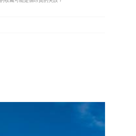
的收藏可能是個昂貴的失誤？