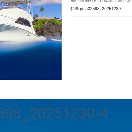
那些錢櫃裡的老爺車：為何您
代碼
pi_a02598_20251230