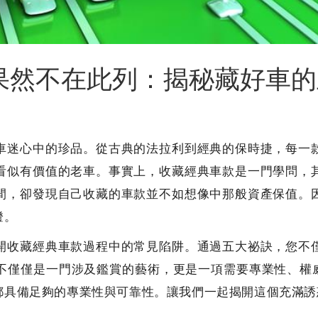
果然不在此列：揭秘藏好車的
車迷心中的珍品。從古典的法拉利到經典的保時捷，每一
看似有價值的老車。事實上，收藏經典車款是一門學問，
間，卻發現自己收藏的車款並不如想像中那般資產保值。
燈。
開收藏經典車款過程中的常見陷阱。通過五大祕訣，您不
僅僅是一門涉及鑑賞的藝術，更是一項需要專業性、權威
都具備足夠的專業性與可靠性。讓我們一起揭開這個充滿誘