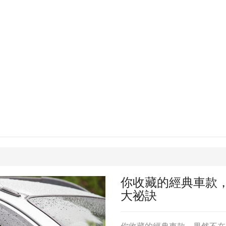
你收藏的經典車款
大祕訣