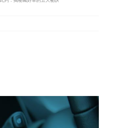
此列：揭秘藏好車的五大祕訣