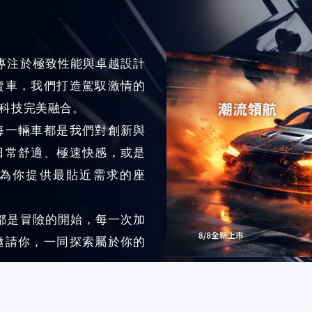
專注於極致性能與卓越設計
賣車，我們打造駕馭激情的
科技完美融合。
每一輛車都是我們對創新與
日常舒適、極速快感，或是
為你提供最貼近需求的座
都是冒險的開始，每一次加
邀請你，一同探索屬於你的