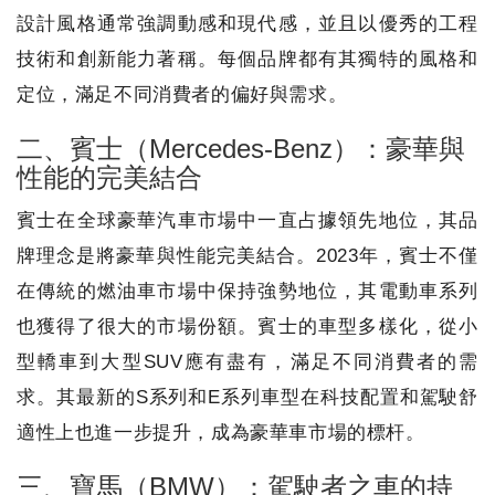
設計風格通常強調動感和現代感，並且以優秀的工程
技術和創新能力著稱。每個品牌都有其獨特的風格和
定位，滿足不同消費者的偏好與需求。
二、賓士（Mercedes-Benz）：豪華與
性能的完美結合
賓士在全球豪華汽車市場中一直占據領先地位，其品
牌理念是將豪華與性能完美結合。2023年，賓士不僅
在傳統的燃油車市場中保持強勢地位，其電動車系列
也獲得了很大的市場份額。賓士的車型多樣化，從小
型轎車到大型SUV應有盡有，滿足不同消費者的需
求。其最新的S系列和E系列車型在科技配置和駕駛舒
適性上也進一步提升，成為豪華車市場的標杆。
三、寶馬（BMW）：駕駛者之車的持