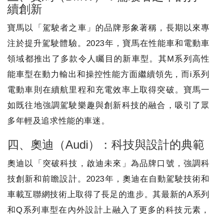
續創新
寶馬以「駕駛者之車」的品牌形象著稱，長期以來專
注於提升駕駛體驗。2023年，寶馬在性能車和電動車
領域都推出了多款令人矚目的新車型。其M系列高性
能車型在動力輸出和操控性能方面繼續領先，而i系列
電動車則在續航里程和充電效率上取得突破。寶馬一
如既往地強調駕駛樂趣與創新科技的融合，吸引了眾
多年輕及追求性能的車迷。
四、奧迪（Audi）：科技與設計的典範
奧迪以「突破科技，啟迪未來」為品牌口號，強調科
技創新和前瞻設計。2023年，奧迪在自動駕駛技術和
車載互聯網技術上取得了長足的進步。其最新的A系列
和Q系列車型在內外設計上融入了更多的科技元素，